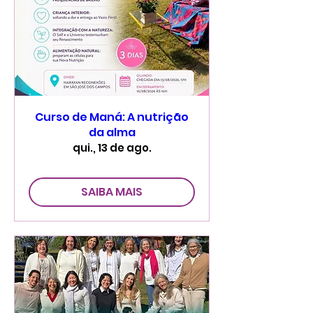
Curso de Maná: A nutrição
da alma
qui., 13 de ago.
SAIBA MAIS