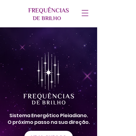
FREQUÊNC
IAS
DE BRILH
O
Sistema Energético Pleiadiano.
O próximo passo na sua direção.