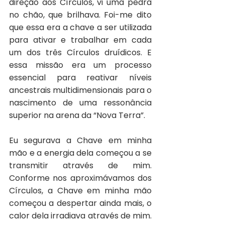
direção aos Círculos, vi uma pedra 
no chão, que brilhava. Foi-me dito 
que essa era a chave a ser utilizada 
para ativar e trabalhar em cada 
um dos três Círculos druídicos. E 
essa missão era um processo 
essencial para reativar níveis 
ancestrais multidimensionais para o 
nascimento de uma ressonância 
superior na arena da “Nova Terra”.
Eu segurava a Chave em minha 
mão e a energia dela começou a se 
transmitir através de mim. 
Conforme nos aproximávamos dos 
Círculos, a Chave em minha mão 
começou a despertar ainda mais, o 
calor dela irradiava através de mim. 