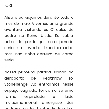
 Olá,
Alisa e eu viajamos durante todo o 
mês de maio. Vivemos uma grande 
aventura visitando os Círculos de 
pedra no Reino Unido. Eu sabia, 
antes de partir, que essa jornada 
seria um evento transformador, 
mas não tinha certeza de como 
seria.
Nossa primeira parada, saindo do 
aeroporto de Heathrow, foi 
Stonehenge. Ao entrarmos nesse 
espaço sagrado, foi como se uma 
forma espiralada e fluida 
multidimensional emergisse das 
pedras erguidas, brotando do solo e 