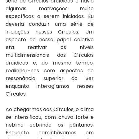
série de Círculos druídicos e havia 
algumas reativações muito 
específicas a serem iniciadas. Eu 
deveria conduzir uma série de 
iniciações nesses Círculos. Um 
aspecto do nosso papel coletivo 
era reativar os níveis 
multidimensionais dos Círculos 
druídicos e, ao mesmo tempo, 
realinhar-nos com aspectos de 
ressonância superior do Ser 
enquanto interagíamos nesses 
Círculos.
Ao chegarmos aos Círculos, o clima 
se intensificou, com chuva forte e 
neblina cobrindo os pântanos. 
Enquanto caminhávamos em 