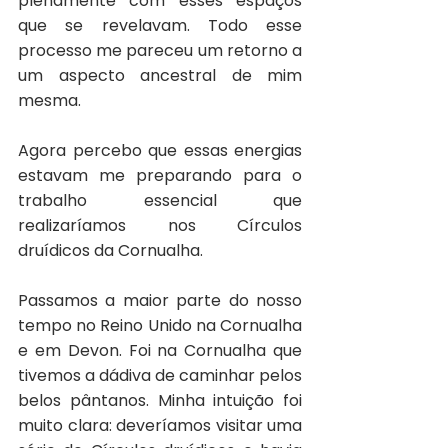
plenamente com esses espaços 
que se revelavam. Todo esse 
processo me pareceu um retorno a 
um aspecto ancestral de mim 
mesma.
Agora percebo que essas energias 
estavam me preparando para o 
trabalho essencial que 
realizaríamos nos Círculos 
druídicos da Cornualha.
Passamos a maior parte do nosso 
tempo no Reino Unido na Cornualha 
e em Devon. Foi na Cornualha que 
tivemos a dádiva de caminhar pelos 
belos pântanos. Minha intuição foi 
muito clara: deveríamos visitar uma 